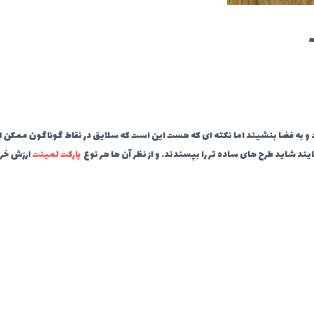
 به فضا بنشیند اما نکته ای که هست این است که سلایق در نقاط گوناگون ممکن ا
ند شاید طرح های ساده تر را بپسندند. و از نظر آن ها هر نوع
پارکت لمینت
ارزش خرید