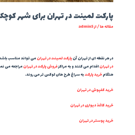
پارکت لمینت در تهران برای شهر کوچک
مقاله ها
/ از
admin5
در هر نقطه ای از تهران آن
پارکت لمینت در تهران
می تواند مناسب باشد و
در تهران
اقدام می کنند و به مراکز
فروش پارکت در تهران
مراجعه می نمای
هنگام
خرید پارکت
به سراغ طرح های لوکس تر می روند.
خرید کفپوش در تهران
خرید کاغذ دیواری در تهران
خرید پوستر در تهران