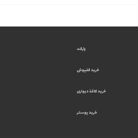
پارکت
خرید کفپوش
خرید کاغذ دیواری
خرید پوستر